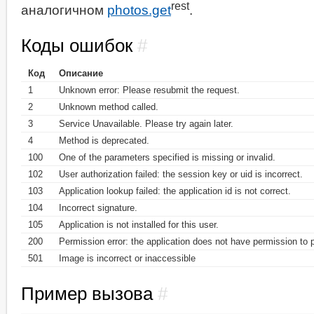
rest
аналогичном
photos.get
.
Коды ошибок
#
Код
Описание
1
Unknown error: Please resubmit the request.
2
Unknown method called.
3
Service Unavailable. Please try again later.
4
Method is deprecated.
100
One of the parameters specified is missing or invalid.
102
User authorization failed: the session key or uid is incorrect.
103
Application lookup failed: the application id is not correct.
104
Incorrect signature.
105
Application is not installed for this user.
200
Permission error: the application does not have permission to p
501
Image is incorrect or inaccessible
Пример вызова
#