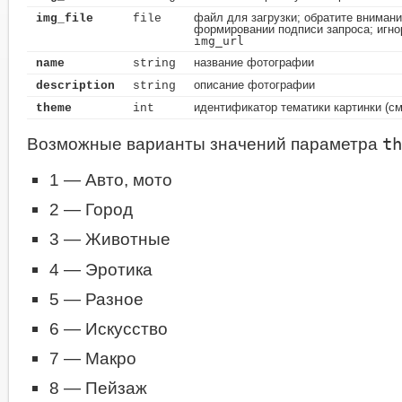
файл для загрузки; обратите внимани
img_file
file
формировании подписи запроса; игно
img_url
название фотографии
name
string
описание фотографии
description
string
идентификатор тематики картинки (см
theme
int
Возможные варианты значений параметра
th
1 — Авто, мото
2 — Город
3 — Животные
4 — Эротика
5 — Разное
6 — Искусство
7 — Макро
8 — Пейзаж