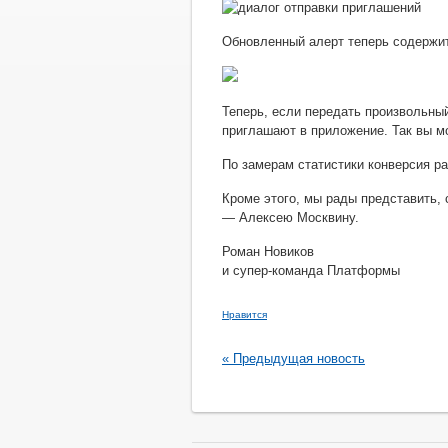
Обновленный алерт теперь содержит
Теперь, если передать произвольны
приглашают в приложение. Так вы м
По замерам статистики конверсия р
Кроме этого, мы рады представить,
— Алексею Москвину.
Роман Новиков
и супер-команда Платформы
Нравится
« Предыдущая новость