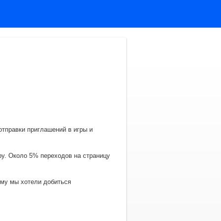
отправки приглашений в игры и
ру. Около 5% переходов на страницу
ому мы хотели добиться