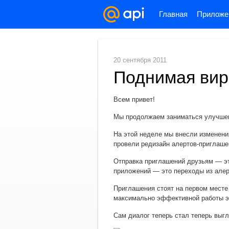
Главная
Приложе
20 сентября 2011
Поднимая вир
Всем привет!
Мы продолжаем заниматься улучшен
На этой неделе мы внесли изменени
провели редизайн алертов-приглаше
Отправка приглашений друзьям — эт
приложений — это переходы из алер
Приглашения стоят на первом месте
максимально эффективной работы э
Сам диалог теперь стал теперь выгл