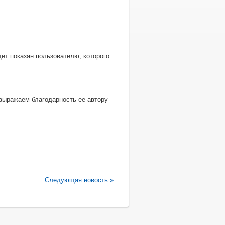
будет показан пользователю, которого
выражаем благодарность ее автору
Следующая новость »