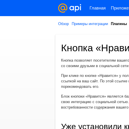
Главная
Приложе
Обзор
Примеры интеграции
Плагины
Кнопка «Нрав
Кнопка позволяет посетителям вашег
со своими друзьми в социальной сет
При клике по кнопке «Нравится» у по
ссылкой на ваш сайт. По этой ссылке 
порекомендовать его.
Блок кнопоки «Нравится» является ба
свою интеграцию с социальной сетью.
востребованности содержания вашего 
Уже установили к