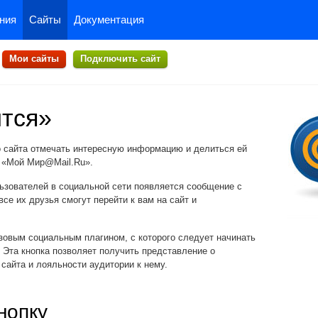
ния
Сайты
Документация
Мои сайты
Подключить сайт
ится»
о сайта отмечать интересную информацию и делиться ей
и «Мой Мир@Mail.Ru».
льзователей в социальной сети появляется сообщение с
все их друзья смогут перейти к вам на сайт и
зовым социальным плагином, с которого следует начинать
 Эта кнопка позволяет получить представление о
сайта и лояльности аудитории к нему.
нопку