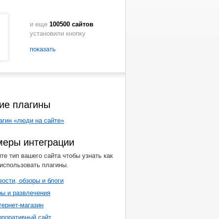
и еще
100500 сайтов
установили кнопку
показать
ие плагины
агин «люди на сайте»
еры интеграции
те тип вашего сайта чтобы узнать как
использовать плагины.
вости, обзоры и блоги
ры и развлечения
тернет-магазин
рпоративный сайт