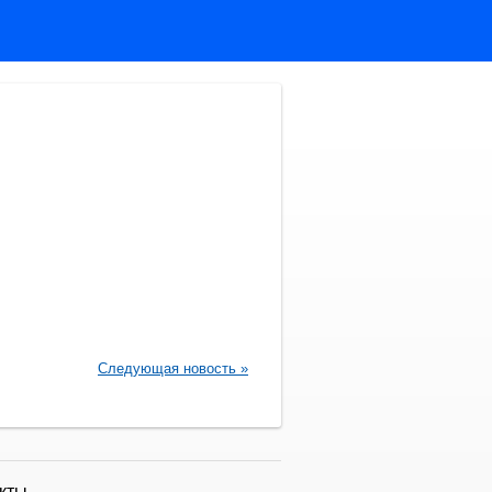
Следующая новость »
кты