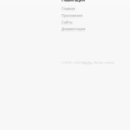
Главная
Приложения
Сайты
Документация
© 2009—2026
Mail.Ru
. Мы вас любим.