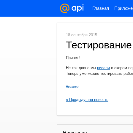
Главная
Приложе
18 сентября 2015
Тестирование
Привет!
Не так давно мы
писали
о скором пе
Теперь уже можно тестировать рабо
Нравится
« Предыдущая новость
Навигация