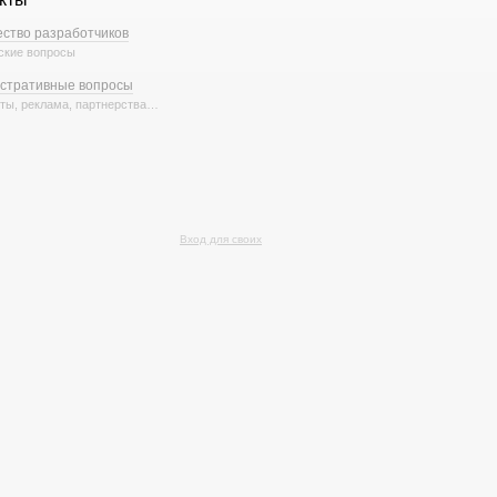
ство разработчиков
ские вопросы
стративные вопросы
ты, реклама, партнерства…
Вход для своих