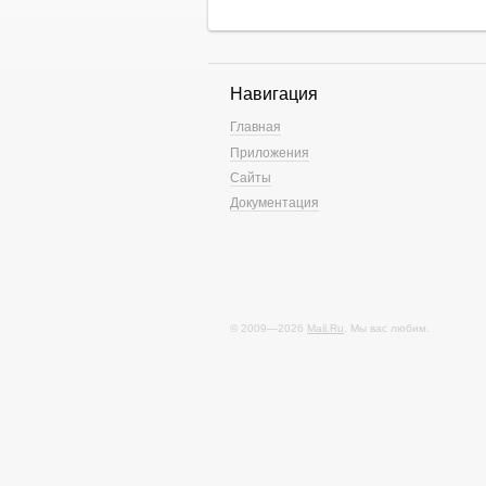
Навигация
Главная
Приложения
Сайты
Документация
© 2009—2026
Mail.Ru
. Мы вас любим.