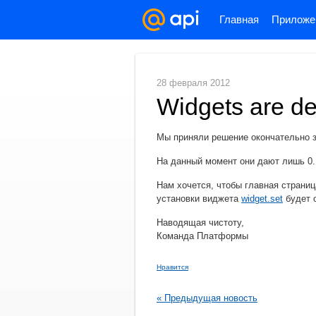
Главная
Приложе
28 февраля 2012
Widgets are de
Мы приняли решение окончательно з
На данный момент они дают лишь 0.
Нам хочется, чтобы главная страни
установки виджета
widget.set
будет 
Наводящая чистоту,
Команда Платформы
Нравится
« Предыдущая новость