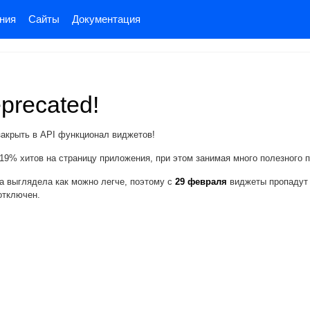
ния
Сайты
Документация
precated!
акрыть в API функционал виджетов!
19% хитов на страницу приложения, при этом занимая много полезного п
ца выглядела как можно легче, поэтому с
29 февраля
виджеты пропадут 
отключен.